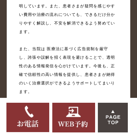
明しています。また、患者さまが疑問を感じやす
い費用や治療の流れについても、できるだけ分か
りやすく解説し、不安を解消できるよう努めてい
ます。

また、当院は 医療法に基づく広告規制を厳守 
し、誇張や誤解を招く表現を避けることで、透明
性のある情報発信を心がけています。今後も、正
確で信頼性の高い情報を提供し、患者さまが納得
のいく治療選択ができるようサポートしてまいり
ます。

・医療法における病院等の広告規制について
・医業若しくは歯科医業又は病院若しくは診療所
に関する広告等に関する指針 （医療広告ガイドラ
イン）