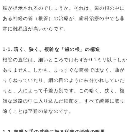
肢が提示されるのでしょうか。それは、歯の根の中に
ある神経の管（根管）の治療が、歯科治療の中でも非
常に難易度が高いからです。
1-1. 暗く、狭く、複雑な「歯の根」の構造
根管の直径は、細いところではわずか0.1ミリ以下しか
ありません。しかも、まっすぐな筒状ではなく、曲が
りくねっていたり、網の目のように枝分かれしていた
りと、人によって千差万別です。この暗く、狭く、複
雑な迷路の中に入り込んだ細菌を、すべて綺麗に取り
除くことは至難の業なのです。
1-2. 肉眼と手の感覚に頼る従来の治療の限界