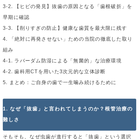
3-2. 【ヒビの発見】抜歯の原因となる「歯根破折」を
早期に確認
3-3. 【削りすぎの防止】健康な歯質を最大限に残す
4. 「絶対に再発させない」ための当院の徹底した取り
組み
4-1. ラバーダム防湿による「無菌的」な治療環境
4-2. 歯科用CTを用いた3次元的な立体診断
5. まとめ：ご自身の歯で一生噛み続けるために
1. なぜ「抜歯」と言われてしまうのか？根管治療の
難しさ
そもそも、なぜ虫歯が進行すると「抜歯」という選択