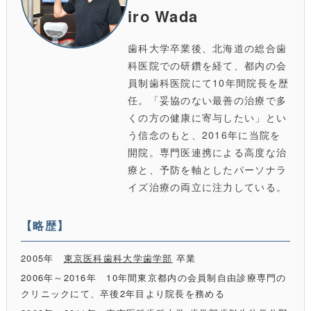
iro Wada
歯科大学卒業後、北海道の総合歯
科医院での研鑽を経て、都内の会
員制歯科医院にて10年間院長を歴
任。「妥協のない最善の治療で多
くの方の健康に寄与したい」とい
う信念のもと、2016年に当院を
開院。専門医連携による高度な治
療と、予防を軸としたパーソナラ
イズ治療の両立に注力している。
【略歴】
2005年
東京医科歯科大学歯学部
卒業
2006年～2016年 10年間東京都内の会員制自由診療専門の
クリニックにて、卒後2年目より院長を務める