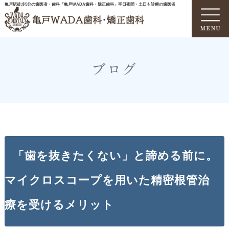
亀戸駅徒歩5分の歯医者・歯科「亀戸WADA歯科・矯正歯科」平日夜間・土日も診療の歯医者
ブログ
「歯を抜きたくない」と諦める前に。
マイクロスコープを用いた精密根管治
療を受けるメリット