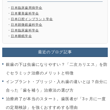
・
日本臨床歯周病学会
・
日本審美歯科学会
・
日本口腔インプラント学会
・
日本顕微鏡歯科学会
・
日本臨床歯科学会
・
日本睡眠学会
最近のブログ記事
銀歯の下は虫歯になりやすい？「二次カリエス」を防
ぐセラミック治療のメリットと特徴
インプラント・ブリッジ・入れ歯の違いとは？自分に
合った「歯を補う」治療法の選び方
治療終了が本当のスタート。歯医者が「3ヶ月に一度
の定期検診」を強くおすすめする理由