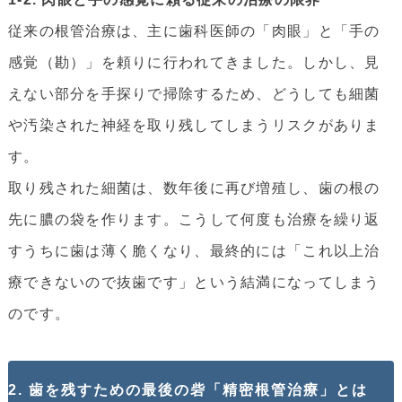
従来の根管治療は、主に歯科医師の「肉眼」と「手の
感覚（勘）」を頼りに行われてきました。しかし、見
えない部分を手探りで掃除するため、どうしても細菌
や汚染された神経を取り残してしまうリスクがありま
す。
取り残された細菌は、数年後に再び増殖し、歯の根の
先に膿の袋を作ります。こうして何度も治療を繰り返
すうちに歯は薄く脆くなり、最終的には「これ以上治
療できないので抜歯です」という結満になってしまう
のです。
2. 歯を残すための最後の砦「精密根管治療」とは