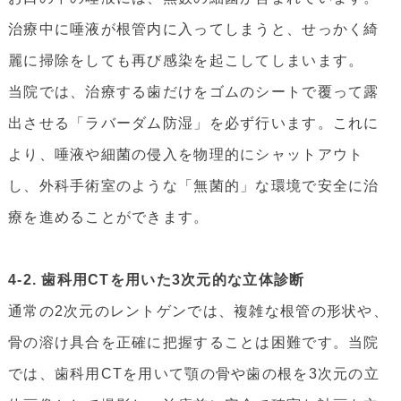
治療中に唾液が根管内に入ってしまうと、せっかく綺
麗に掃除をしても再び感染を起こしてしまいます。
当院では、治療する歯だけをゴムのシートで覆って露
出させる「ラバーダム防湿」を必ず行います。これに
より、唾液や細菌の侵入を物理的にシャットアウト
し、外科手術室のような「無菌的」な環境で安全に治
療を進めることができます。
4-2. 歯科用CTを用いた3次元的な立体診断
通常の2次元のレントゲンでは、複雑な根管の形状や、
骨の溶け具合を正確に把握することは困難です。当院
では、歯科用CTを用いて顎の骨や歯の根を3次元の立