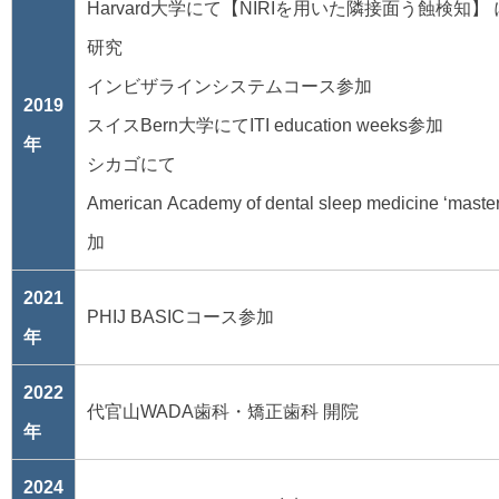
Harvard大学にて【NIRIを用いた隣接面う蝕検知】
研究
インビザラインシステムコース参加
2019
スイスBern大学にてITI education weeks参加
年
シカゴにて
American Academy of dental sleep medicine ‘mast
加
2021
PHIJ BASICコース参加
年
2022
代官山WADA歯科・矯正歯科 開院
年
2024