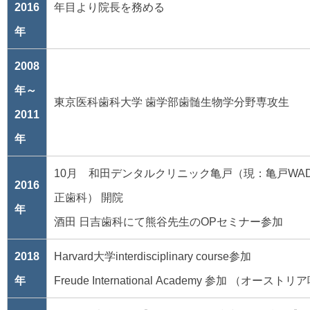
2016
年目より院長を務める
年
2008
年～
東京医科歯科大学 歯学部歯髄生物学分野専攻生
2011
年
10月 和田デンタルクリニック亀戸（現：亀戸WA
2016
正歯科） 開院
年
酒田 日吉歯科にて熊谷先生のOPセミナー参加
2018
Harvard大学interdisciplinary course参加
年
Freude International Academy 参加 （オースト