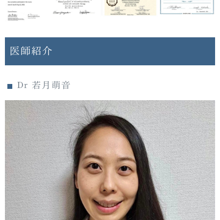
医師紹介
Dr 若月萌音