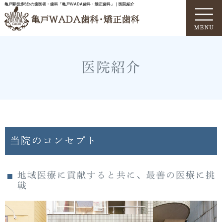
亀戸駅徒歩5分の歯医者・歯科「亀戸WADA歯科・矯正歯科」｜医院紹介
医院紹介
当院のコンセプト
地域医療に貢献すると共に、最善の医療に挑
戦