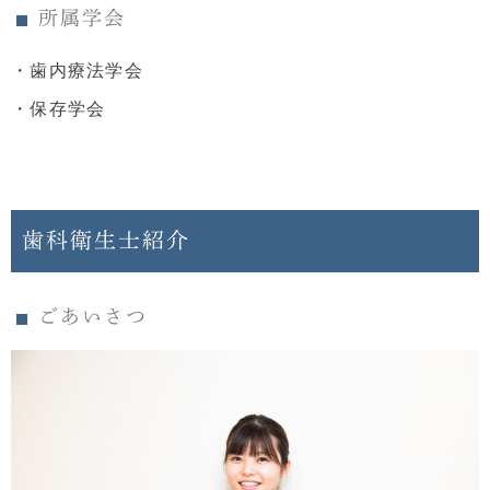
所属学会
・歯内療法学会
・保存学会
歯科衛生士紹介
ごあいさつ