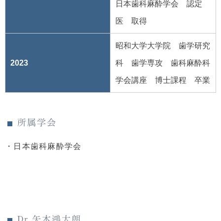
日本歯科麻酔学会 認定
医 取得
昭和大学大学院 歯学研究
2023
科 歯学専攻 歯科麻酔科
学会講座 博士課程 卒業
所属学会
・日本歯科麻酔学会
Dr 矢木鴻太朗