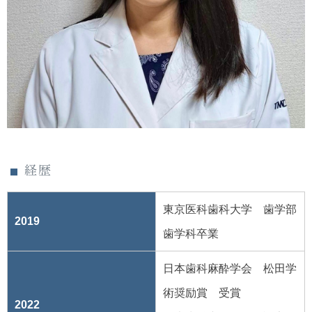
経歴
東京医科歯科大学 歯学部
2019
歯学科卒業
日本歯科麻酔学会 松田学
術奨励賞 受賞
2022