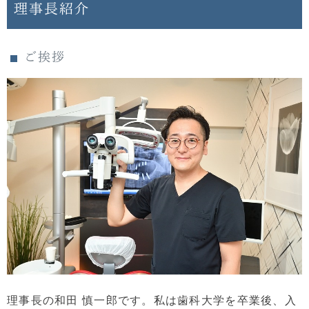
理事長紹介
ご挨拶
理事長の和田 慎一郎です。私は歯科大学を卒業後、入