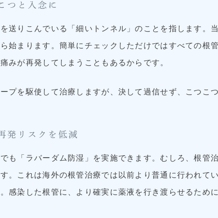
こつと入念に
管を送りこんでいる「細いトンネル」のことを指します。
から始まります。簡単にチェックしただけではすべての根
、痛みが再発してしまうこともあるからです。
コープを駆使して治療しますが、決して過信せず、こつこ
再発リスクを低減
療でも「ラバーダム防湿」を実施できます。むしろ、根管
ます。これは海外の根管治療では以前より普通に行われて
す。感染した根管に、より確実に薬液を行き渡らせるため