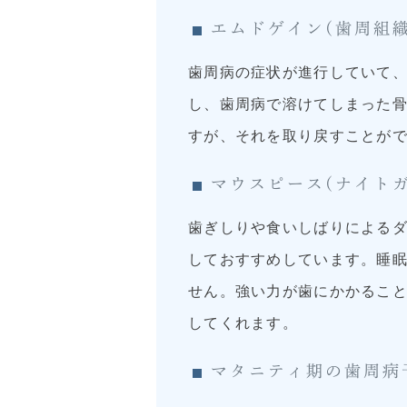
エムドゲイン(歯周組
歯周病の症状が進行していて
し、歯周病で溶けてしまった
すが、それを取り戻すことが
マウスピース(ナイト
歯ぎしりや食いしばりによるダ
しておすすめしています。睡
せん。強い力が歯にかかるこ
してくれます。
マタニティ期の歯周病