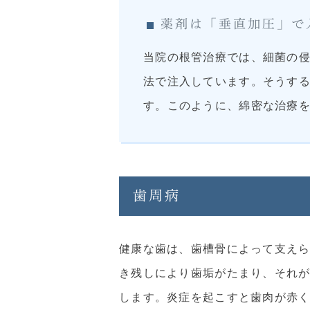
薬剤は「垂直加圧」で
当院の根管治療では、細菌の
法で注入しています。そうす
す。このように、綿密な治療
歯周病
健康な歯は、歯槽骨によって支え
き残しにより歯垢がたまり、それ
します。炎症を起こすと歯肉が赤