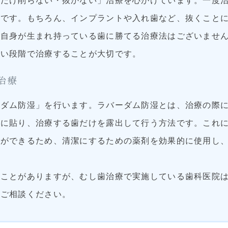
るだけ削らない・抜かない」治療を心がけています。一度
らです。もちろん、インプラントや入れ歯など、抜くこと
自身が生まれ持っている歯に勝てる治療法はございません
早い段階で治療することが大切です。
治療
ーダム防湿」を行います。ラバーダム防湿とは、治療の際
りに貼り、治療する歯だけを露出して行う方法です。これ
とができるため、清潔にするための薬剤を効果的に使用し
ることがありますが、むし歯治療で実施している歯科医院
、ご相談ください。