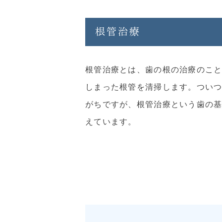
根管治療
根管治療とは、歯の根の治療のこ
しまった根管を清掃します。つい
がちですが、根管治療という歯の
えています。