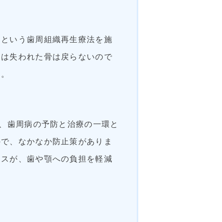
」という歯周組織再生療法を施
には失われた骨は戻らないので
す。
も、歯周病の予防と治療の一環と
ので、なかなか防止策がありま
ースが、歯や顎への負担を軽減