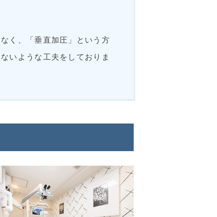
はなく、「垂直加圧」という方
きないような工夫をしておりま