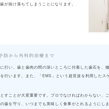
ら歯が抜け落ちてしまうことになります。
予防から外科的治療まで
念に行い、歯と歯肉の間の深いところに付着した歯石を、
を行います。また、「EMS」という超音波を利用したス
落とすことが大変重要です。プロでなければわからない、
身の歯を守り、いつまでも美味しく食事がとれるようにし