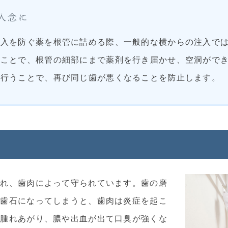
入念に
侵入を防ぐ薬を根管に詰める際、一般的な横からの注入で
ることで、根管の細部にまで薬剤を行き届かせ、空洞がで
を行うことで、再び同じ歯が悪くなることを防止します。
られ、歯肉によって守られています。歯の磨
が歯石になってしまうと、歯肉は炎症を起こ
く腫れあがり、膿や出血が出て口臭が強くな