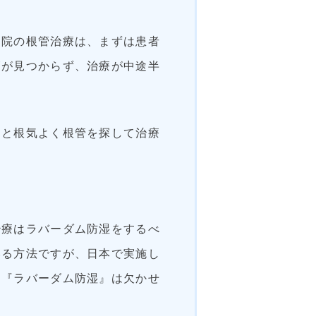
当院の根管治療は、まずは患者
管が見つからず、治療が中途半
つと根気よく根管を探して治療
治療はラバーダム防湿をするべ
いる方法ですが、日本で実施し
に『ラバーダム防湿』は欠かせ