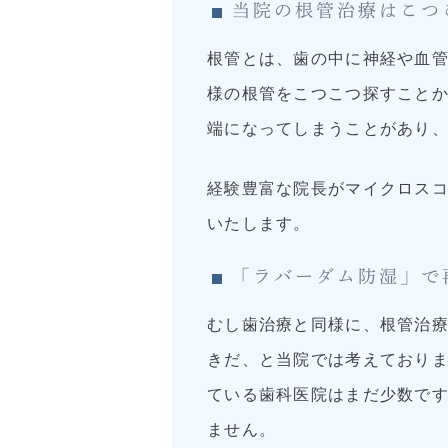
当院の根管治療はこつ
根管とは、歯の中に神経や血
様の根管をこつこつ探すこと
端になってしまうことがあり
経験豊富な院長がマイクロス
いたします。
「ラバーダム防湿」で
むし歯治療と同様に、根管治
きだ、と当院では考えており
ている歯科医院はまだ少数で
ません。