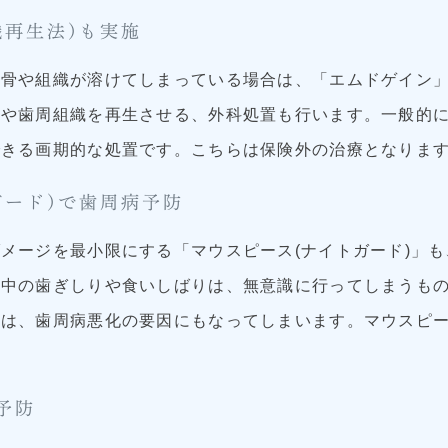
織再生法)も実施
、骨や組織が溶けてしまっている場合は、「エムドゲイン
骨や歯周組織を再生させる、外科処置も行います。一般的
できる画期的な処置です。こちらは保険外の治療となりま
ガード)で歯周病予防
メージを最小限にする「マウスピース(ナイトガード)」
眠中の歯ぎしりや食いしばりは、無意識に行ってしまうも
とは、歯周病悪化の要因にもなってしまいます。マウスピ
予防