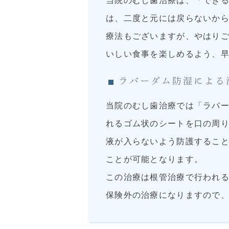
当院のむし歯治療は、「でき
は、二度と元には戻らないか
療法もございますが、やはりご
いしい食事を楽しめるよう、
ラバーダム防湿による
当院のむし歯治療では「ラバ
れるゴム状のシートを口の周
液が入らないよう防護するこ
ことが可能となります。
この治療は根管治療で行われ
保険外の治療になりますので