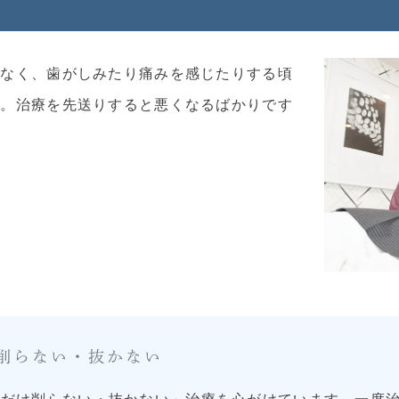
どなく、歯がしみたり痛みを感じたりする頃
す。治療を先送りすると悪くなるばかりです
。
削らない・抜かない