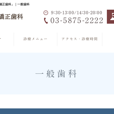
・矯正歯科」｜一般歯科
介
診療メニュー
アクセス・診療時間
一般歯科