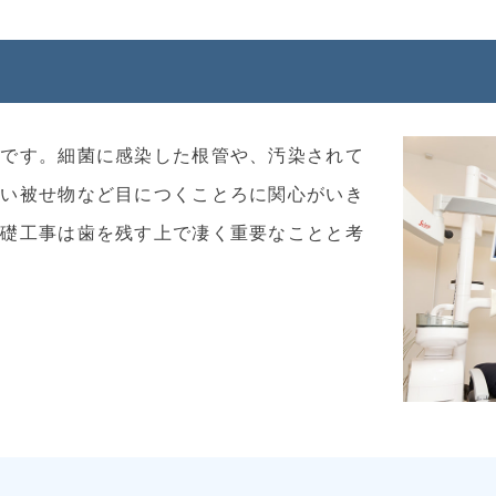
とです。細菌に感染した根管や、汚染されて
つい被せ物など目につくことろに関心がいき
基礎工事は歯を残す上で凄く重要なことと考