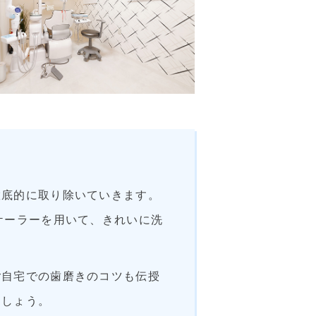
徹底的に取り除いていきます。
ケーラーを用いて、きれいに洗
ご自宅での歯磨きのコツも伝授
ましょう。