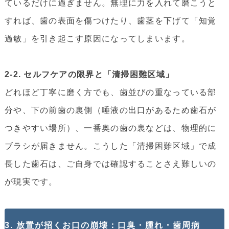
ているだけに過ぎません。無理に力を入れて磨こうと
すれば、歯の表面を傷つけたり、歯茎を下げて「知覚
過敏」を引き起こす原因になってしまいます。
2-2. セルフケアの限界と「清掃困難区域」
どれほど丁寧に磨く方でも、歯並びの重なっている部
分や、下の前歯の裏側（唾液の出口があるため歯石が
つきやすい場所）、一番奥の歯の裏などは、物理的に
ブラシが届きません。こうした「清掃困難区域」で成
長した歯石は、ご自身では確認することさえ難しいの
が現実です。
3. 放置が招くお口の崩壊：口臭・腫れ・歯周病