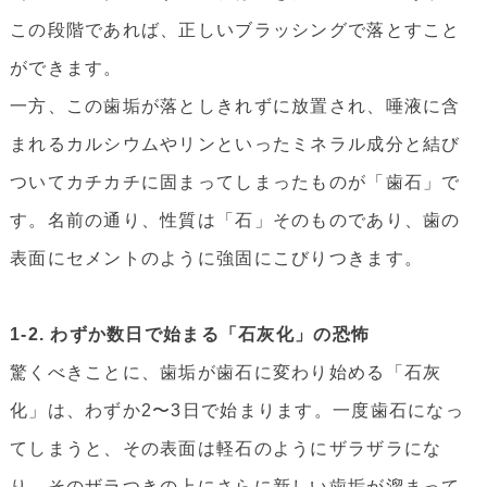
この段階であれば、正しいブラッシングで落とすこと
ができます。
一方、この歯垢が落としきれずに放置され、唾液に含
まれるカルシウムやリンといったミネラル成分と結び
ついてカチカチに固まってしまったものが「歯石」で
す。名前の通り、性質は「石」そのものであり、歯の
表面にセメントのように強固にこびりつきます。
1-2. わずか数日で始まる「石灰化」の恐怖
驚くべきことに、歯垢が歯石に変わり始める「石灰
化」は、わずか2〜3日で始まります。一度歯石になっ
てしまうと、その表面は軽石のようにザラザラにな
り、そのザラつきの上にさらに新しい歯垢が溜まって