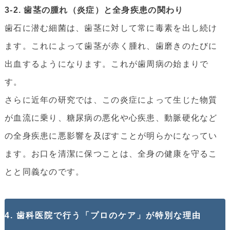
3-2. 歯茎の腫れ（炎症）と全身疾患の関わり
歯石に潜む細菌は、歯茎に対して常に毒素を出し続け
ます。これによって歯茎が赤く腫れ、歯磨きのたびに
出血するようになります。これが歯周病の始まりで
す。
さらに近年の研究では、この炎症によって生じた物質
が血流に乗り、糖尿病の悪化や心疾患、動脈硬化など
の全身疾患に悪影響を及ぼすことが明らかになってい
ます。お口を清潔に保つことは、全身の健康を守るこ
とと同義なのです。
4. 歯科医院で行う「プロのケア」が特別な理由