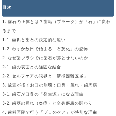
目次
1. 歯石の正体とは？歯垢（プラーク）が「石」に変わ
るまで
1-1. 歯垢と歯石の決定的な違い
1-2. わずか数日で始まる「石灰化」の恐怖
2. なぜ歯ブラシでは歯石が落とせないのか
2-1. 歯の表面との強固な結合
2-2. セルフケアの限界と「清掃困難区域」
3. 放置が招くお口の崩壊：口臭・腫れ・歯周病
3-1. 歯石が口臭の「発生源」になる理由
3-2. 歯茎の腫れ（炎症）と全身疾患の関わり
4. 歯科医院で行う「プロのケア」が特別な理由