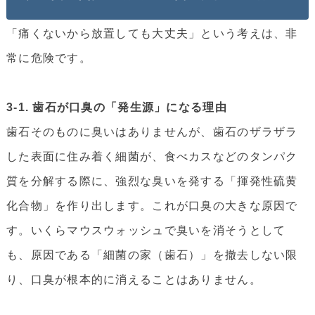
「痛くないから放置しても大丈夫」という考えは、非
常に危険です。
3-1. 歯石が口臭の「発生源」になる理由
歯石そのものに臭いはありませんが、歯石のザラザラ
した表面に住み着く細菌が、食べカスなどのタンパク
質を分解する際に、強烈な臭いを発する「揮発性硫黄
化合物」を作り出します。これが口臭の大きな原因で
す。いくらマウスウォッシュで臭いを消そうとして
も、原因である「細菌の家（歯石）」を撤去しない限
り、口臭が根本的に消えることはありません。