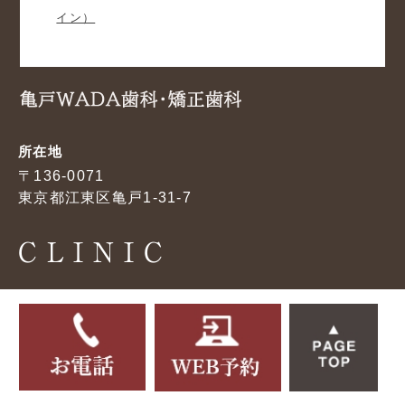
イン）
所在地
〒136-0071
東京都江東区亀戸1-31-7
CLINIC
当院の特徴
医院紹介
院長紹介
診療の流れ