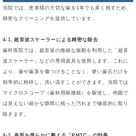
当院では、患者様の大切な歯を1本でも多く残すため、
精密なクリーニングを提供しています。
4-1. 超音波スケーラーによる精密な除去
歯科医院では、超音波の微細な振動を利用した「超音
波スケーラー」などの専用器具を使用します。これに
より、歯や歯茎を傷つけることなく、硬い歯石だけを
効率的に粉砕し、洗い流すことができます。当院では
マイクロスコープ（歯科用顕微鏡）を駆使し、肉眼で
は見えない細かな隙間に残った汚れまで徹底的に取り
除きます。
4-2. 表面を滑らかに整える「PMTC」の効果