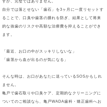
すが、完璧ではありません。
自分では落とせない「歯石」を3ヶ月に一度リセットす
ることで、口臭や歯茎の腫れを防ぎ、結果として将来
的な抜歯のリスクや高額な治療費を抑えることができ
ます。
「最近、お口の中がスッキリしないな」
「歯茎から血が出るのが気になる」
そんな時は、お口があなたに送っているSOSかもしれ
ません。
亀戸で歯石取りや口臭ケア、定期的なクリーニングに
ついてのご相談なら、亀戸WADA歯科・矯正歯科へお