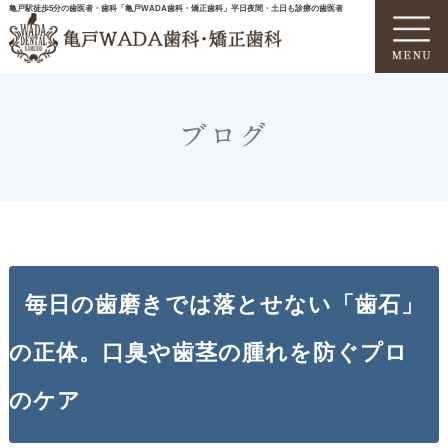
亀戸駅徒歩5分の歯医者・歯科「亀戸WADA歯科・矯正歯科」平日夜間・土日も診療の歯医者
ブログ
毎日の歯磨きでは落とせない「歯石」
の正体。口臭や歯茎の腫れを防ぐプロ
のケア