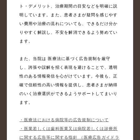
ト・デメリット、治療期間の目安などを明確に説
明しています。また、患者さまが疑問を感じやす
い費用や治療の流れについても、できるだけ分か
りやすく解説し、不安を解消できるよう努めてい
ます。

また、当院は 医療法に基づく広告規制を厳守 
し、誇張や誤解を招く表現を避けることで、透明
性のある情報発信を心がけています。今後も、正
確で信頼性の高い情報を提供し、患者さまが納得
のいく治療選択ができるようサポートしてまいり
ます。

・医療法における病院等の広告規制について
・医業若しくは歯科医業又は病院若しくは診療所
に関する広告等に関する指針 （医療広告ガイドラ