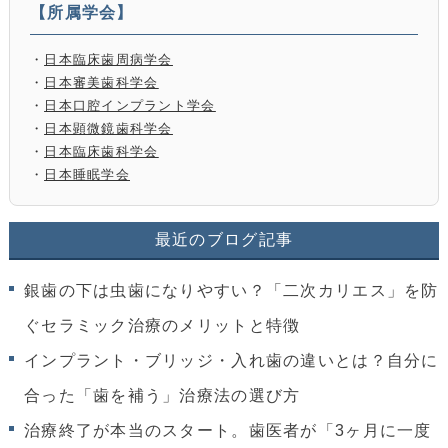
【所属学会】
・
日本臨床歯周病学会
・
日本審美歯科学会
・
日本口腔インプラント学会
・
日本顕微鏡歯科学会
・
日本臨床歯科学会
・
日本睡眠学会
最近のブログ記事
銀歯の下は虫歯になりやすい？「二次カリエス」を防
ぐセラミック治療のメリットと特徴
インプラント・ブリッジ・入れ歯の違いとは？自分に
合った「歯を補う」治療法の選び方
治療終了が本当のスタート。歯医者が「3ヶ月に一度