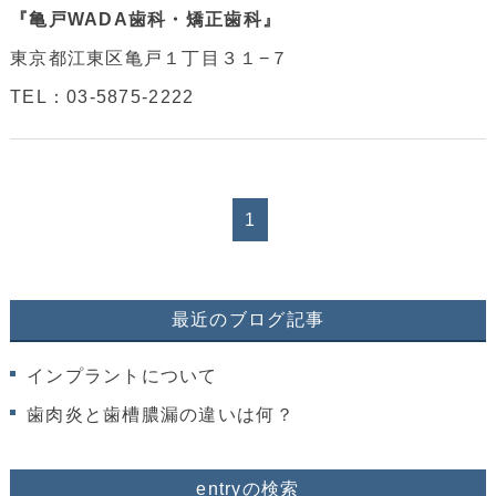
『亀戸WADA歯科・矯正歯科』
東京都江東区亀戸１丁目３１−７
TEL：03-5875-2222
1
最近のブログ記事
インプラントについて
歯肉炎と歯槽膿漏の違いは何？
entryの検索