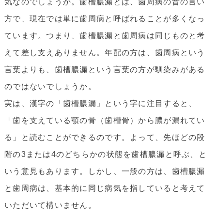
気なのでしょうか。歯槽膿漏とは、歯周病の昔の言い
方で、現在では単に歯周病と呼ばれることが多くなっ
ています。つまり、歯槽膿漏と歯周病は同じものと考
えて差し支えありません。年配の方は、歯周病という
言葉よりも、歯槽膿漏という言葉の方が馴染みがある
のではないでしょうか。
実は、漢字の「歯槽膿漏」という字に注目すると、
「歯を支えている顎の骨（歯槽骨）から膿が漏れてい
る」と読むことができるのです。よって、先ほどの段
階の3または4のどちらかの状態を歯槽膿漏と呼ぶ、と
いう意見もあります。しかし、一般の方は、歯槽膿漏
と歯周病は、基本的に同じ病気を指していると考えて
いただいて構いません。