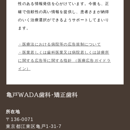
性のある情報発信を心がけています。今後も、正
確で信頼性の高い情報を提供し、患者さまが納得
のいく治療選択ができるようサポートしてまいり
ます。

・医療法における病院等の広告規制について
・医業若しくは歯科医業又は病院若しくは診療所
に関する広告等に関する指針 （医療広告ガイドラ
イン）
所在地
〒136-0071
東京都江東区亀戸1-31-7