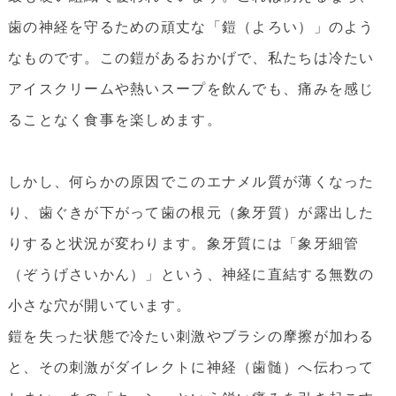
歯の神経を守るための頑丈な「鎧（よろい）」のよう
なものです。この鎧があるおかげで、私たちは冷たい
アイスクリームや熱いスープを飲んでも、痛みを感じ
ることなく食事を楽しめます。
しかし、何らかの原因でこのエナメル質が薄くなった
り、歯ぐきが下がって歯の根元（象牙質）が露出した
りすると状況が変わります。象牙質には「象牙細管
（ぞうげさいかん）」という、神経に直結する無数の
小さな穴が開いています。
鎧を失った状態で冷たい刺激やブラシの摩擦が加わる
と、その刺激がダイレクトに神経（歯髄）へ伝わって