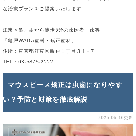
な治療プランをご提案いたします。
江東区亀戸駅から徒歩5分の歯医者・歯科
『
亀戸WADA歯科・矯正歯科
』
住所：
東京都江東区亀戸１丁目３１−７
TEL：03-5875-2222
マウスピース矯正は虫歯になりやす
い？予防と対策を徹底解説
2025.05.16更新