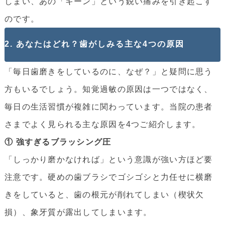
しまい、あの「キーン」という鋭い痛みを引き起こす
のです。
2. あなたはどれ？歯がしみる主な4つの原因
「毎日歯磨きをしているのに、なぜ？」と疑問に思う
方もいるでしょう。知覚過敏の原因は一つではなく、
毎日の生活習慣が複雑に関わっています。当院の患者
さまでよく見られる主な原因を4つご紹介します。
① 強すぎるブラッシング圧
「しっかり磨かなければ」という意識が強い方ほど要
注意です。硬めの歯ブラシでゴシゴシと力任せに横磨
きをしていると、歯の根元が削れてしまい（楔状欠
損）、象牙質が露出してしまいます。