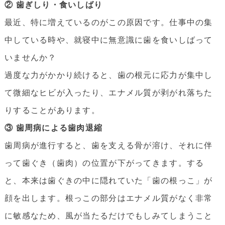
② 歯ぎしり・食いしばり
最近、特に増えているのがこの原因です。仕事中の集
中している時や、就寝中に無意識に歯を食いしばって
いませんか？
過度な力がかかり続けると、歯の根元に応力が集中し
て微細なヒビが入ったり、エナメル質が剥がれ落ちた
りすることがあります。
③ 歯周病による歯肉退縮
歯周病が進行すると、歯を支える骨が溶け、それに伴
って歯ぐき（歯肉）の位置が下がってきます。する
と、本来は歯ぐきの中に隠れていた「歯の根っこ」が
顔を出します。根っこの部分はエナメル質がなく非常
に敏感なため、風が当たるだけでもしみてしまうこと