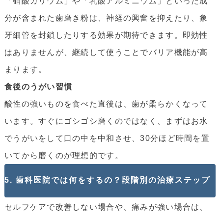
「硝酸カリウム」や「乳酸アルミニウム」といった成
分が含まれた歯磨き粉は、神経の興奮を抑えたり、象
牙細管を封鎖したりする効果が期待できます。即効性
はありませんが、継続して使うことでバリア機能が高
まります。
食後のうがい習慣
酸性の強いものを食べた直後は、歯が柔らかくなって
います。すぐにゴシゴシ磨くのではなく、まずはお水
でうがいをして口の中を中和させ、30分ほど時間を置
いてから磨くのが理想的です。
5. 歯科医院では何をするの？段階別の治療ステップ
セルフケアで改善しない場合や、痛みが強い場合は、