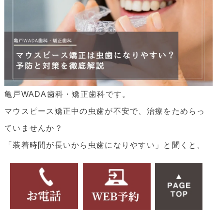
亀戸WADA歯科・矯正歯科です。
マウスピース矯正中の虫歯が不安で、治療をためらっ
ていませんか？
「装着時間が長いから虫歯になりやすい」と聞くと、
心配になる方も多いでしょう。
今回は、マウスピース矯正中に虫歯になりやすい理由
と予防法、見つかった場合の対応について詳しく紹介
します。