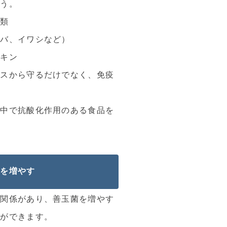
ょう。
ツ類
サバ、イワシなど）
テキン
レスから守るだけでなく、免疫
の中で抗酸化作用のある食品を
菌を増やす
な関係があり、善玉菌を増やす
とができます。