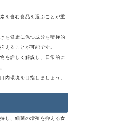
養素を含む食品を選ぶことが重
ぐきを健康に保つ成分を積極的
を抑えることが可能です。
べ物を詳しく解説し、日常的に
す。
な口内環境を目指しましょう。
維持し、細菌の増殖を抑える食