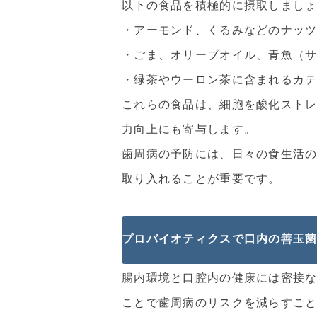
以下の食品を積極的に摂取しまし
・アーモンド、くるみなどのナッ
・ごま、オリーブオイル、青魚（
・緑茶やウーロン茶に含まれるカ
これらの食品は、細胞を酸化スト
力向上にも寄与します。
歯周病の予防には、日々の食生活
取り入れることが重要です。
プロバイオティクスで口内の善玉
腸内環境と口腔内の健康には密接
ことで歯周病のリスクを減らすこ