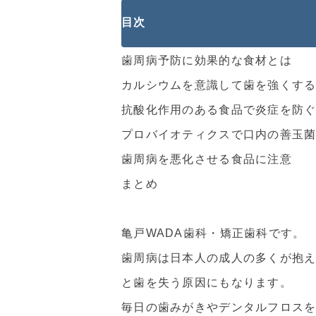
目次
歯周病予防に効果的な食材とは
カルシウムを意識して歯を強くす
抗酸化作用のある食品で炎症を防
プロバイオティクスで口内の善玉
歯周病を悪化させる食品に注意
まとめ
亀戸WADA歯科・矯正歯科です。
歯周病は日本人の成人の多くが抱
と歯を失う原因にもなります。
毎日の歯みがきやデンタルフロス