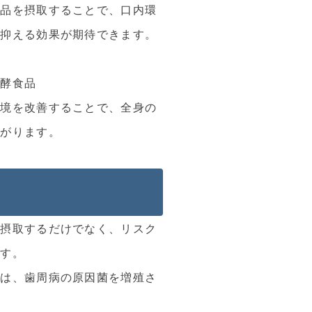
食品を摂取することで、口内環
を抑える効果が期待できます。
発酵食品
環境を改善することで、全身の
ながります。
を摂取するだけでなく、リスク
です。
品は、歯周病の原因菌を増殖さ