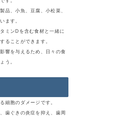
要です。
乳製品、小魚、豆腐、小松菜、
ています。
タミンDを含む食材と一緒に
くすることができます。
悪影響を与えるため、日々の食
しょう。
ぐ
よる細胞のダメージです。
で、歯ぐきの炎症を抑え、歯周