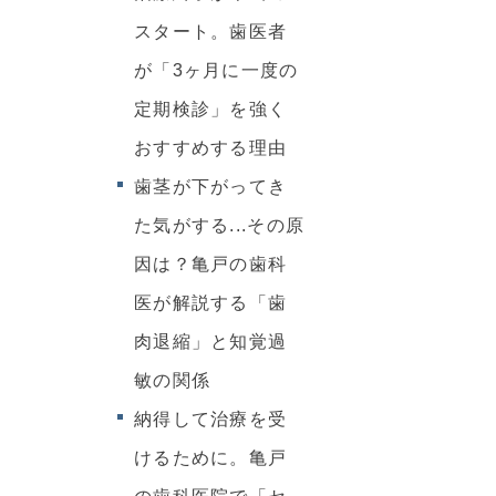
スタート。歯医者
が「3ヶ月に一度の
定期検診」を強く
おすすめする理由
歯茎が下がってき
た気がする...その原
因は？亀戸の歯科
医が解説する「歯
肉退縮」と知覚過
敏の関係
納得して治療を受
けるために。亀戸