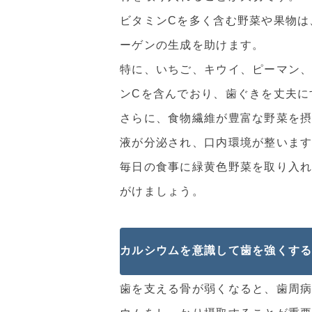
ビタミンCを多く含む野菜や果物は
ーゲンの生成を助けます。
特に、いちご、キウイ、ピーマン
ンCを含んでおり、歯ぐきを丈夫に
さらに、食物繊維が豊富な野菜を
液が分泌され、口内環境が整いま
毎日の食事に緑黄色野菜を取り入
がけましょう。
カルシウムを意識して歯を強くす
歯を支える骨が弱くなると、歯周