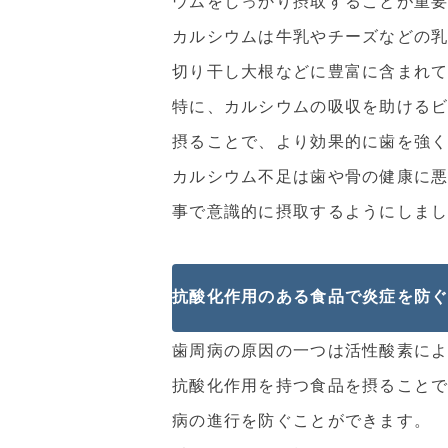
ウムをしっかり摂取することが重
カルシウムは牛乳やチーズなどの
切り干し大根などに豊富に含まれ
特に、カルシウムの吸収を助けるビ
摂ることで、より効果的に歯を強
カルシウム不足は歯や骨の健康に
事で意識的に摂取するようにしま
抗酸化作用のある食品で炎症を防
歯周病の原因の一つは活性酸素に
抗酸化作用を持つ食品を摂ること
病の進行を防ぐことができます。