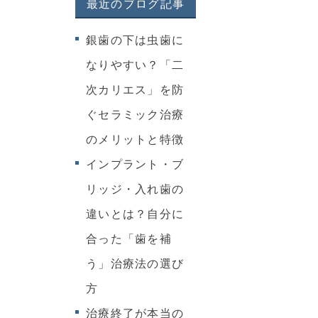
最近のブログ記事
銀歯の下は虫歯に
なりやすい？「二
次カリエス」を防
ぐセラミック治療
のメリットと特徴
インプラント・ブ
リッジ・入れ歯の
違いとは？自分に
合った「歯を補
う」治療法の選び
方
治療終了が本当の