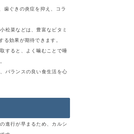
、歯ぐきの炎症を抑え、コラ
、小松菜などは、豊富なビタミ
する効果が期待できます。
摂取すると、よく噛むことで唾
す。
れ、バランスの良い食生活を心
る
病の進行が早まるため、カルシ