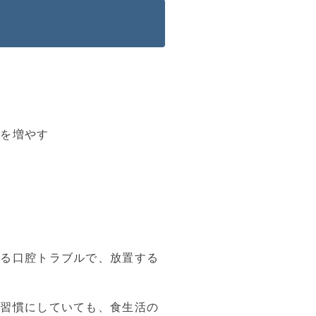
る
ぐ
菌を増やす
える口腔トラブルで、放置する
を習慣にしていても、食生活の